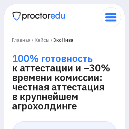
Главная /
Кейсы /
ЭкоНива
100% готовность
к аттестации и −30%
времени комиссии:
честная аттестация
в крупнейшем
агрохолдинге
Аграрный холдинг «ЭкоНива»