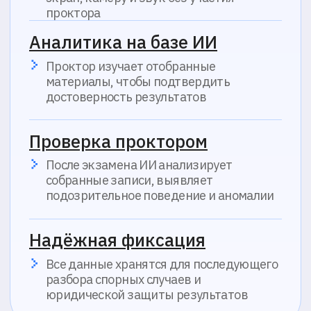
Партнерская
Интеграции
программа
Информация
Статус
Пробный тест
доступности
История изменений
Инструкции
Компания
О компании
Блог
Отзывы
FAQ
Контакты
Политика обработки персональных данных
Согласие на обработку персональных данных
Политика в области обработки cookie