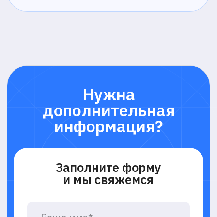
© 2016-2026 ProctorEdu™