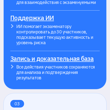
Телефон*
Добавочный номер (если есть)
Какую задачу вы хотите решить системой прокторинга?
Согласен с
политикой обработки ПДн
и
политикой обработки cookie
Отправить