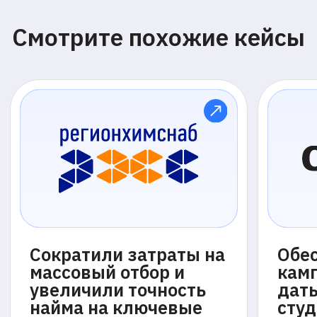
прокторинга с возможностью менять
подход в любой момент
01
Автоматический
прокторинг
Интеллектуальная запись
Система фиксирует экран, камеру и звук
без участия проктора, обеспечивая
полный сбор данных для последующего
анализа