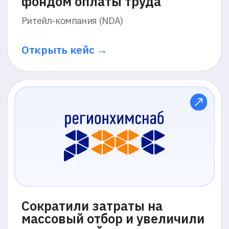
Провели аттестацию 350 000
специалистов без
командировок
и с сохранением дисциплины
сдачи
Профессиональное объединение
«ИПБ России»
Открыть кейс →
Решения
До