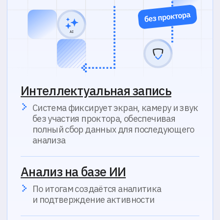
Надёжная фиксация
Все данные хранятся для последующего
разбора спорных случаев и
юридической защиты результатов
Нужна
дополнительная
информация?
Заполните форму
и мы свяжемся
Ваше имя*