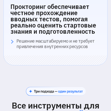
Встроенный чат, аудио- и видеосвязь
для взаимодействия с экзаменуемыми
Поддержка ИИ
ИИ помогает экзаменатору
контролировать до 30 участников,
подсказывает текущую активность и
уровень риска
Запись и доказательная база
Все действия участников сохраняются
для анализа и подтверждения
результатов
03
Асинхронный
прокторинг
материалы просматриваются в записи