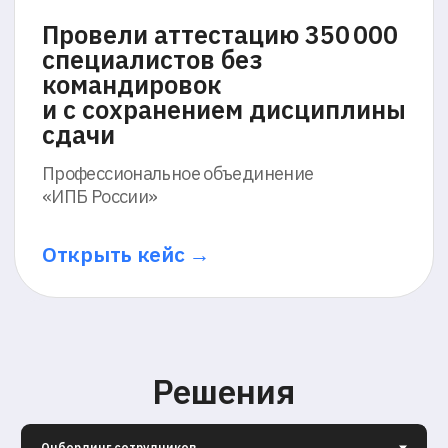
Интеллектуальная запись
Система фиксирует экран, камеру и звук
без участия проктора, обеспечивая
полный сбор данных для последующего
анализа
Анализ на базе ИИ
По итогам создаётся аналитика
и подтверждение активности
Протокол доверия
По итогам создаётся протокол событий
с возможностью анализа и повторного
просмотра