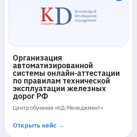
Организация
автоматизированной
системы онлайн-аттестации
по правилам технической
эксплуатации железных
дорог РФ
Центр обучения «КД-Менеджмент»
Открыть кейс →
100% готовность к
аттестации и −30% времени
комиссии: честная
аттестация в крупнейшем