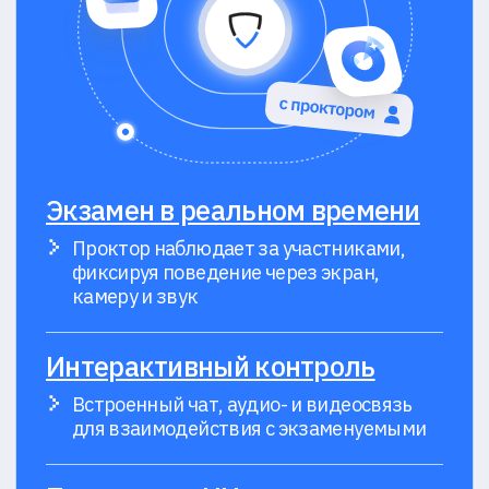
и
политикой обработки cookie
Отправить
Отдел продаж
+7 (495) 032-93-64
partners@proctoredu.ru
Поддержка