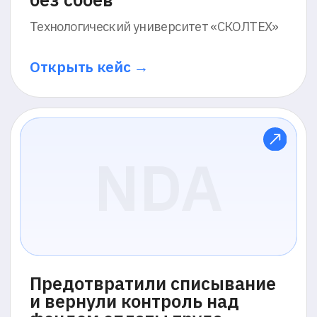
Исключили риск потерь
в миллионы рублей за счёт
персонализированного
прокторинга инженеров
ПАО «СИБУР Холдинг»
Открыть кейс →