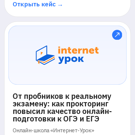
Cократили проверку
квалификации инженеров
с 4-х недель до нескольких
дней
Нефтесервисная компания «АКРОС»
Открыть кейс →