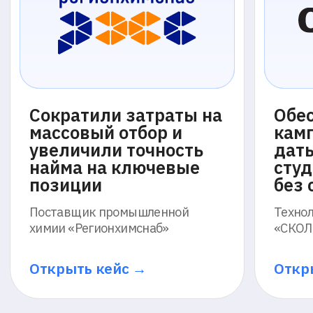
прокторинг
Интеллектуальная запись
Система фиксирует экран, камеру и звук
без участия проктора, обеспечивая
полный сбор данных для последующего
анализа
Анализ на базе ИИ
По итогам создаётся аналитика
и подтверждение активности
Протокол доверия