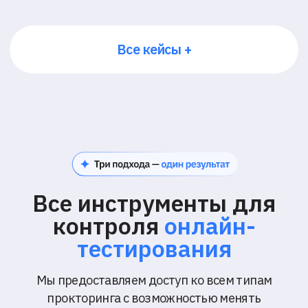
По итогам создаётся протокол событий
с возможностью анализа и повторного
просмотра
02
Синхронный
прокторинг
материалы просматриваются в записи
Экзамен в реальном времени