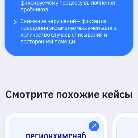
Все кейсы +
Все инструменты для
контроля
онлайн-
тестирования
Мы предоставляем доступ ко всем типам
прокторинга с возможностью менять
подход в любой момент
01
Автоматический