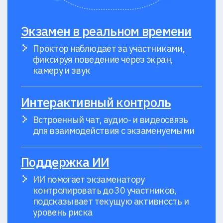
Ваше имя*
Ваша организация
Выберите удобный способ связи*
Телефон
Мессенджер
Почта
Электронная почта*
Телефон*
Добавочный номер (если есть)