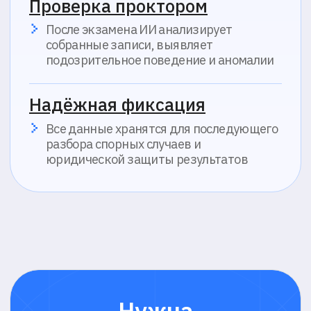
История изменений
Инструкции
Компания
О компании
Блог
Отзывы
FAQ
Контакты
Политика обработки персональных данных
Согласие на обработку персональных данных
Политика в области обработки cookie
© 2016-2026 ProctorEdu™