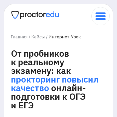
Главная /
Кейсы /
Интернет-Урок
От пробников
к реальному
экзамену: как
прокторинг
повысил
качество
онлайн-
подготовки к ОГЭ
и ЕГЭ