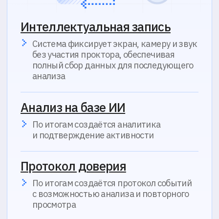
Асинхронный
прокторинг
материалы просматриваются в записи
Не требует присутствия
наблюдателя в реальном
времени
Участник сдает экзамен
самостоятельно, система фиксирует
экран, камеру и звук без участия
проктора
Аналитика на базе ИИ
Проктор изучает отобранные
материалы, чтобы подтвердить
достоверность результатов