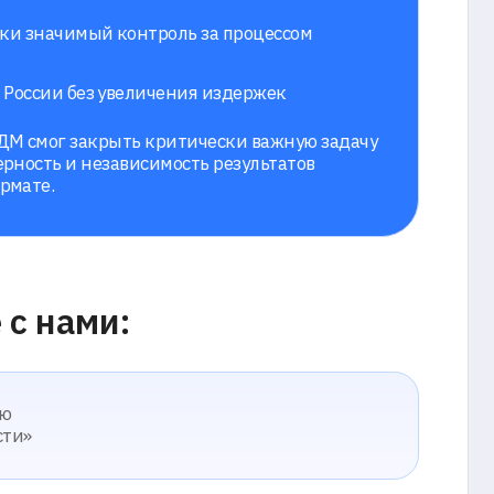
ыть критически важную задачу
ависимость результатов
: