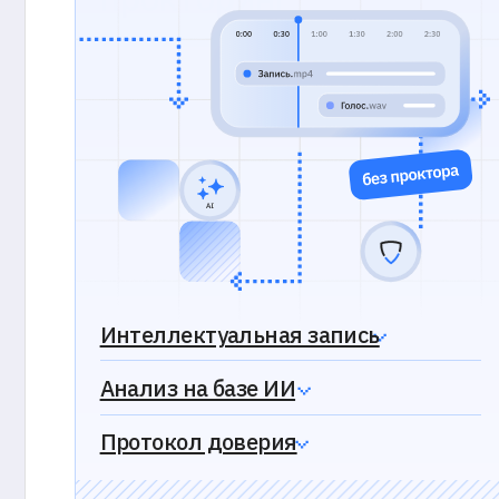
Анализ на базе ИИ
Протокол доверия
Нужна дополнител
информация?