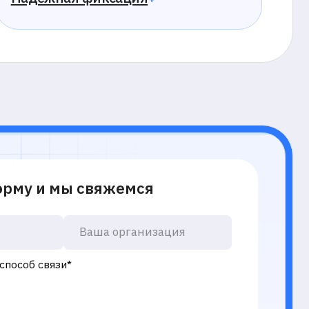
Добавочный номер (если есть)
Какую задачу вы хотите решить системой прокторинга?
Дн
и
политикой обработки cookie