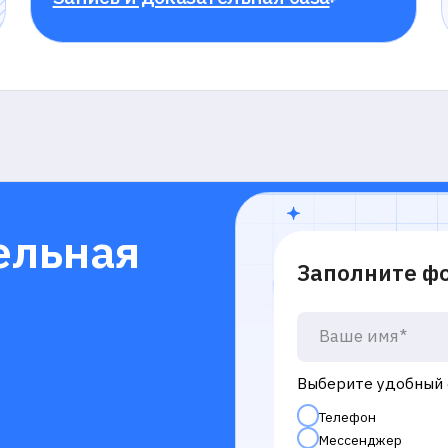
Выберите удобный способ связи*
Телефон
Мессенджер
Почта
Электронная почта*
Телефон*
Согласен с
политикой обработки П
Отправить