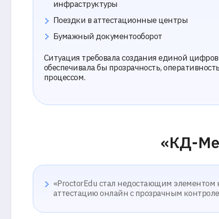
Ситуация требовала создания единой цифровой пла
обеспечивала бы прозрачность, оперативность и кон
процессом.
«КД-Менедж
«ProctorEdu стал недостающим элементом нашей
аттестацию онлайн с прозрачным контролем – без