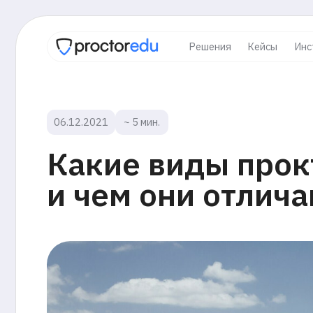
Решения
Кейсы
Инструкци
06.12.2021
~ 5 мин.
Какие виды прокто
и чем они отличают