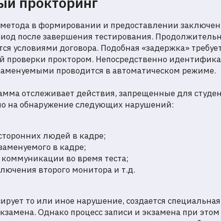
ый прокторинг
 метода в формировании и предоставлении заключен
иод после завершения тестирования. Продолжительн
ся условиями договора. Подобная «задержка» требуе
й проверки проктором. Непосредственно идентифика
заменуемыми проводится в автоматическом режиме.
рамма отслеживает действия, запрещенные для студен
о на обнаружение следующих нарушений:
сторонних людей в кадре;
заменуемого в кадре;
 коммуникации во время теста;
лючения второго монитора и т.д.
ирует то или иное нарушение, создается специальная
кзамена. Однако процесс записи и экзамена при этом 