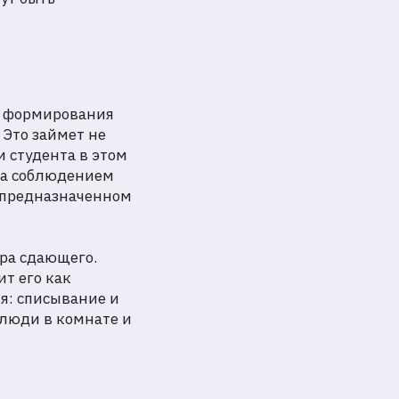
ь формирования
 Это займет не
 студента в этом
за соблюдением
 предназначенном
ора сдающего.
т его как
я: списывание и
 люди в комнате и