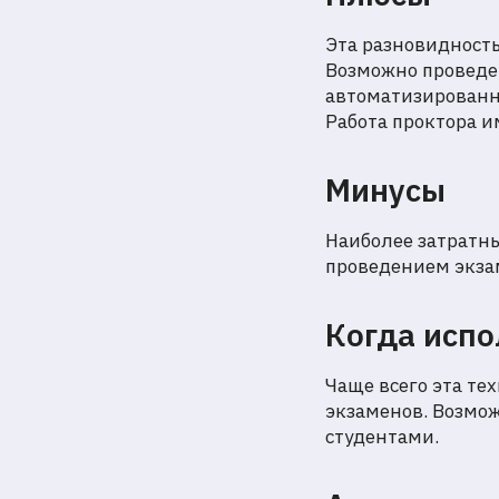
Эта разновидность
Возможно проведе
автоматизированн
Работа проктора и
Минусы
Наиболее затратн
проведением экза
Когда исп
Чаще всего эта т
экзаменов. Возмо
студентами.