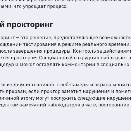
ыми, что упрощает процесс.
й прокторинг
оринг – это решение, предоставляющее возможност
ождении тестирования в режиме реального времени.
после завершения процедуры. Контроль за действиями
яется проктором. Специальный сотрудник наблюдает 
цедур и может оставлять комментарии в специально
ся из двух источников: с веб-камеры и экрана монит
ь прерван, если проктор заметит нарушения и помети
ричиной этому могут послужить следующие нарушени
дентом замечаний наблюдателя в чате, посторонние