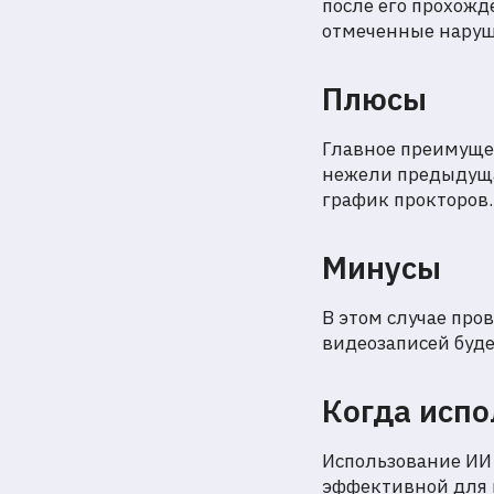
после его прохожд
отмеченные наруш
Плюсы
Главное преимущес
нежели предыдущая
график прокторов.
Минусы
В этом случае про
видеозаписей буде
Когда исп
Использование ИИ 
эффективной для 