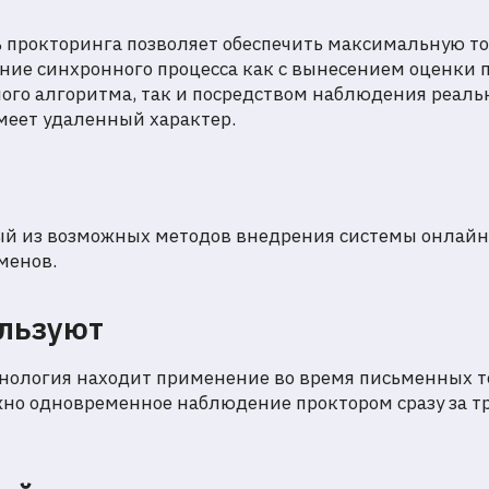
 прокторинга позволяет обеспечить максимальную точ
ние синхронного процесса как с вынесением оценки
ого алгоритма, так и посредством наблюдения реаль
меет удаленный характер.
ый из возможных методов внедрения системы онлайн
менов.
ользуют
ехнология находит применение во время письменных 
жно одновременное наблюдение проктором сразу за 