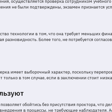
ения, осуществляется проверка сотрудником учебного
ения не были подтверждены, экзамен признается ус
тво технологии в том, что она требует меньших фина
 разновидность. Более того, не потребуется согласо
верка имеет выборочный характер, поскольку перепро
т только в том случае, если в заключении стоит низк
ользуют
позволяет обойтись без присутствия проктора, что де
внедрения в процессы, не требующие наблюдателя. 