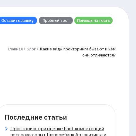
у
Пробный тест
Помощь на тесте
г /
Какие виды прокторинга бывают и чем
они отличаются?
ие статьи
г при оценке hard-компетенций
: опыт Газпромбанк Автолизинга и
я с Websoft HCM
19–4.20: обновления в системе для