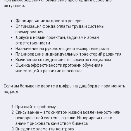
При каких решениях применение прокторинга особенно
актуально:
Формирование кадрового резерва
Оптимизация фонда оплаты труда и системы
премирования
Допуск к новым проектам, задачам и зонам
ответственности
Назначение на руководящие и экспертные роли
Планирование индивидуальных траекторий развития
Выявление сотрудников с высоким потенциалом
Оценка эффективности программ обучения и
инвестиций в развитие персонала
Если вы больше не верите в цифры на дашборде, пора менять
подход:
Признайте проблему
Списывание – это симптом низкой вовлеченности или
некорректной системы оценки. Игнорировать это –
значит рисковать качеством бизнеса
Внедрите элементы контроля