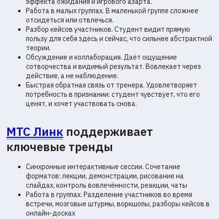
эффекта ожидания и игрового азарта.
Работа в малых группах. В маленькой группе сложнее
отсидеться или отвлечься.
Разбор кейсов участников. Студент видит прямую
пользу для себя здесь и сейчас, что сильнее абстрактной
теории.
Обсуждение и коллаборация. Даёт ощущение
сотворчества и видимый результат. Вовлекает через
действие, а не наблюдение.
Быстрая обратная связь от тренера. Удовлетворяет
потребность в признании: студент чувствует, что его
ценят, и хочет участвовать снова.
МТС Линк
поддерживает
ключевые тренды
Синхронные интерактивные сессии. Сочетание
форматов: лекции, демонстрации, рисование на
слайдах, контроль вовлечённости, реакции, чаты
Работа в группах. Разделение участников во время
встречи, мозговые штурмы, воркшопы, разборы кейсов в
онлайн-досках