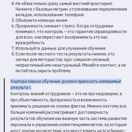
Не обязательно сразу самый жесткий прокторинг.
Начните с базовых метрик: отслеживание переключения
вкладок, использование телефона
Объясните команде зачем
Прозрачность снижает стресс. Когда сотрудники
понимают, что контроль – это гарантия справедливости
для всех, они перестают воспринимать это как
враждебность
Используйте данные для улучшения обучения
Если после честного теста результаты низкие, это
сигнал для методистов: курс слишком сложный,
непрактичный или неактуальный. Меняйте контент, а не
пытайтесь скрыть проблему
Корпоративное обучение должно приносить измеримый
результат.
Контроль знаний сотрудников – это не про недоверие, а
про объективность, прозрачность и возможность
принимать решения на основе фактов. Именно поэтому все
больше компаний рассматривают достоверность
результатов обучения как важную часть системы развития
персонала и управления компетенциями.мптом, за которым
идут другие последствия, что могут влиять на hr и бизнес-