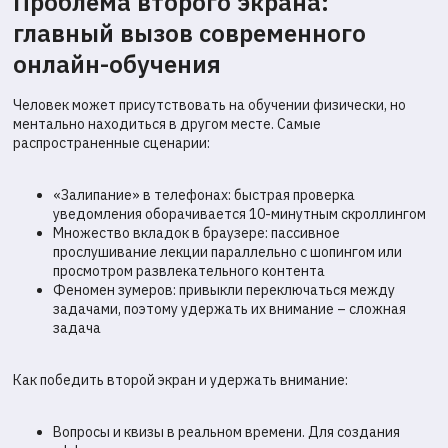
Проблема второго экрана:
главный вызов современного
онлайн-обучения
Человек может присутствовать на обучении физически, но
ментально находиться в другом месте. Самые
распространенные сценарии:
«Залипание» в телефонах: быстрая проверка
уведомления оборачивается 10-минутным скроллингом
Множество вкладок в браузере: пассивное
прослушивание лекции параллельно с шопингом или
просмотром развлекательного контента
Феномен зумеров: привыкли переключаться между
задачами, поэтому удержать их внимание – сложная
задача
Как победить второй экран и удержать внимание:
Вопросы и квизы в реальном времени. Для создания