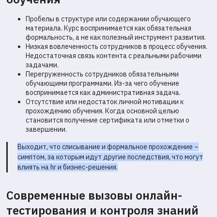
Пробелы в структуре или содержании обучающего
материала. Курс воспринимается как обязательная
формальность, а не как полезный инструмент развития.
Низкая вовлеченность сотрудников в процесс обучения.
Недостаточная связь контента с реальными рабочими
задачами.
Перегруженность сотрудников обязательными
обучающими программами. Из-за чего обучение
воспринимается как административная задача.
Отсутствие или недостаток личной мотивации к
прохождению обучения. Когда основной целью
становится получение сертификата или отметки о
завершении.
Выходит, что списывание и формальное прохождение –
симптом, за которым идут другие последствия, что могут
влиять на hr и бизнес-решения.
Современные вызовы онлайн-
тестирования и контроля знаний