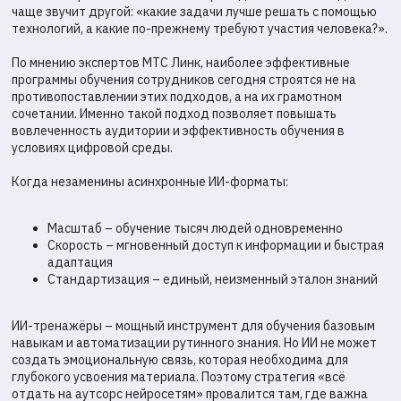
чаще звучит другой: «какие задачи лучше решать с помощью
технологий, а какие по-прежнему требуют участия человека?».
По мнению экспертов МТС Линк, наиболее эффективные
программы обучения сотрудников сегодня строятся не на
противопоставлении этих подходов, а на их грамотном
сочетании. Именно такой подход позволяет повышать
вовлеченность аудитории и эффективность обучения в
условиях цифровой среды.
Когда незаменины асинхронные ИИ-форматы:
Масштаб – обучение тысяч людей одновременно
Скорость – мгновенный доступ к информации и быстрая
адаптация
Стандартизация – единый, неизменный эталон знаний
ИИ-тренажёры – мощный инструмент для обучения базовым
навыкам и автоматизации рутинного знания. Но ИИ не может
создать эмоциональную связь, которая необходима для
глубокого усвоения материала. Поэтому стратегия «всё
отдать на аутсорс нейросетям» провалится там, где важна