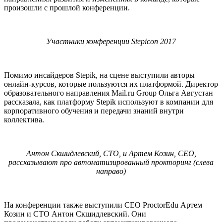
произошли с прошлой конференции.
Участники конференции Stepicon 2017
Помимо инсайдеров Stepik, на сцене выступили авторы
онлайн-курсов, которые пользуются их платформой. Директор
образовательного направления Mail.ru Group Ольга Августан
рассказала, как платформу Stepik используют в компании для
корпоративного обучения и передачи знаний внутри
коллектива.
Антон Скшидлевский, CTO, и Артем Козин, CEO,
рассказывают про автоматизированный прокторинг (слева
направо)
На конференции также выступили СЕО ProctorEdu Артем
Козин и CTO Антон Скшидлевский. Они