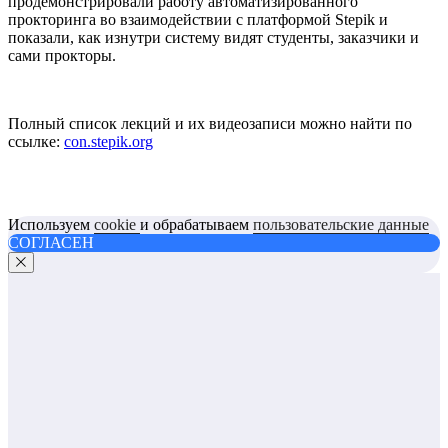
продемонстрировали работу автоматизированного
прокторинга во взаимодействии с платформой Stepik и
показали, как изнутри систему видят студенты, заказчики и
сами прокторы.
Полный список лекций и их видеозаписи можно найти по
ссылке:
con.stepik.org
Используем
cookie
и обрабатываем
пользовательские данные
СОГЛАСЕН