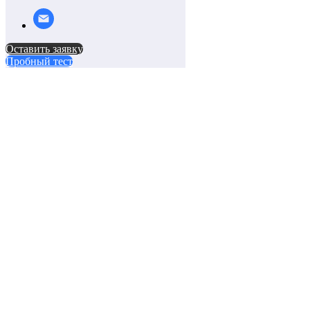
Оставить заявку
Пробный тест
Прокторинг при