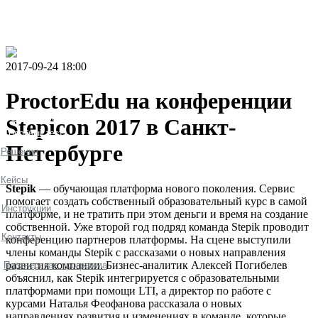
2017-09-24 18:00
ProctorEdu на конференции
Stepicon 2017 в Санкт-
Петербурге
Stepik
— обучающая платформа нового поколения. Сервис
помогает создать собственный образовательный курс в самой
платформе, и не тратить при этом деньги и время на создание
собственной. Уже второй год подряд команда Stepik проводит
конференцию партнеров платформы. На сцене выступили
члены команды Stepik с рассказами о новых направления
развития компании. Бизнес-аналитик Алексей Погибелев
объяснил, как Stepik интегрируется с образовательными
платформами при помощи LTI, а директор по работе с
курсами Наталья Феофанова рассказала о новых
направлениях развития и изменениях в команде, которые